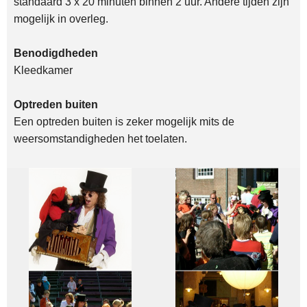
standaard 3 x 20 minuten binnen 2 uur. Andere tijden zijn
mogelijk in overleg.
Benodigdheden
Kleedkamer
Optreden buiten
Een optreden buiten is zeker mogelijk mits de
weersomstandigheden het toelaten.